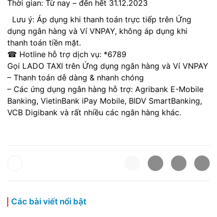
Thời gian: Từ nay – đến hết 31.12.2023
Lưu ý: Áp dụng khi thanh toán trực tiếp trên Ứng
dụng ngân hàng và Ví VNPAY, không áp dụng khi
thanh toán tiền mặt.
☎ Hotline hỗ trợ dịch vụ: *6789
Gọi LADO TAXI trên Ứng dụng ngân hàng và Ví VNPAY
– Thanh toán dễ dàng & nhanh chóng
– Các ứng dụng ngân hàng hỗ trợ: Agribank E-Mobile
Banking, VietinBank iPay Mobile, BIDV SmartBanking,
VCB Digibank và rất nhiều các ngân hàng khác.
Các bài viết nổi bật