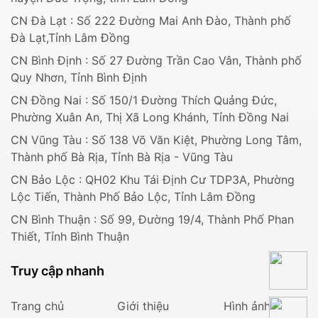
CN Đà Lạt : Số 222 Đường Mai Anh Đào, Thành phố
Đà Lạt,Tỉnh Lâm Đồng
CN Bình Định : Số 27 Đường Trần Cao Vân, Thành phố
Quy Nhơn, Tỉnh Bình Định
CN Đồng Nai : Số 150/1 Đường Thích Quảng Đức,
Phường Xuân An, Thị Xã Long Khánh, Tỉnh Đồng Nai
CN Vũng Tàu : Số 138 Võ Văn Kiệt, Phường Long Tâm,
Thành phố Bà Rịa, Tỉnh Bà Rịa - Vũng Tàu
CN Bảo Lộc : QH02 Khu Tái Định Cư TDP3A, Phường
Lộc Tiến, Thành Phố Bảo Lộc, Tỉnh Lâm Đồng
CN Bình Thuận : Số 99, Đường 19/4, Thành Phố Phan
Thiết, Tỉnh Bình Thuận
Truy cập nhanh
Trang chủ
Giới thiệu
Hình ảnh