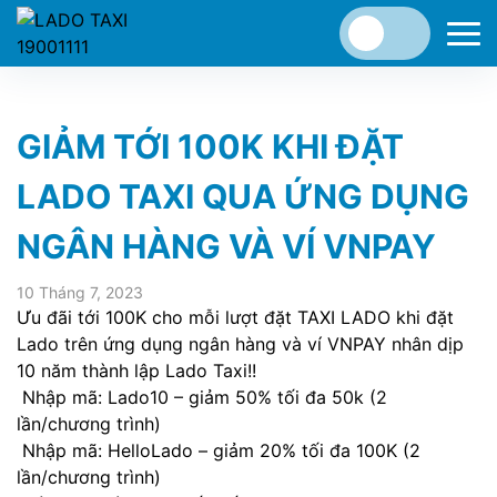
GIẢM TỚI 100K KHI ĐẶT
LADO TAXI QUA ỨNG DỤNG
NGÂN HÀNG VÀ VÍ VNPAY
10 Tháng 7, 2023
Ưu đãi tới 100K cho mỗi lượt đặt TAXI LADO khi đặt
Lado trên ứng dụng ngân hàng và ví VNPAY nhân dịp
10 năm thành lập Lado Taxi!!
Nhập mã: Lado10 – giảm 50% tối đa 50k (2
lần/chương trình)
Nhập mã: HelloLado – giảm 20% tối đa 100K (2
lần/chương trình)