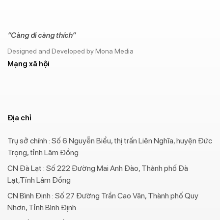
“Càng đi càng thích”
Designed and Developed by Mona Media
Mạng xã hội
Địa chỉ
Trụ sở chính : Số 6 Nguyễn Biểu, thị trấn Liên Nghĩa, huyện Đức
Trọng, tỉnh Lâm Đồng
CN Đà Lạt : Số 222 Đường Mai Anh Đào, Thành phố Đà
Lạt,Tỉnh Lâm Đồng
CN Bình Định : Số 27 Đường Trần Cao Vân, Thành phố Quy
Nhơn, Tỉnh Bình Định