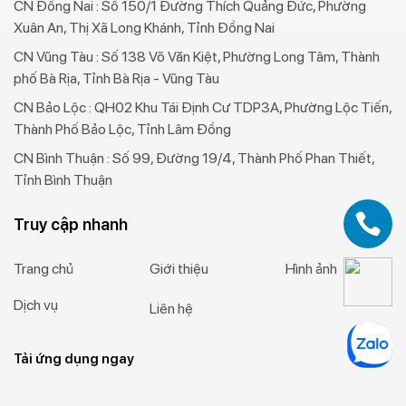
CN Đồng Nai : Số 150/1 Đường Thích Quảng Đức, Phường
Xuân An, Thị Xã Long Khánh, Tỉnh Đồng Nai
CN Vũng Tàu : Số 138 Võ Văn Kiệt, Phường Long Tâm, Thành
phố Bà Rịa, Tỉnh Bà Rịa - Vũng Tàu
CN Bảo Lộc : QH02 Khu Tái Định Cư TDP3A, Phường Lộc Tiến,
Thành Phố Bảo Lộc, Tỉnh Lâm Đồng
CN Bình Thuận : Số 99, Đường 19/4, Thành Phố Phan Thiết,
Tỉnh Bình Thuận
Truy cập nhanh
Trang chủ
Giới thiệu
Hình ảnh
Dịch vụ
Liên hệ
Tải ứng dụng ngay