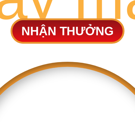
NHẬN THƯỞNG