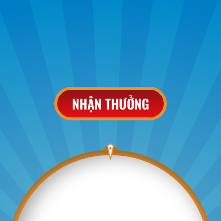
THAM GIA VÒNG QUAY
May mắn
NHẬN THƯỞNG