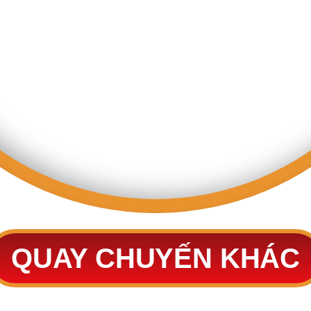
QUAY CHUYẾN KHÁC