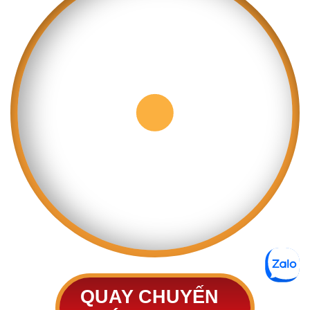
QUAY CHUYẾN