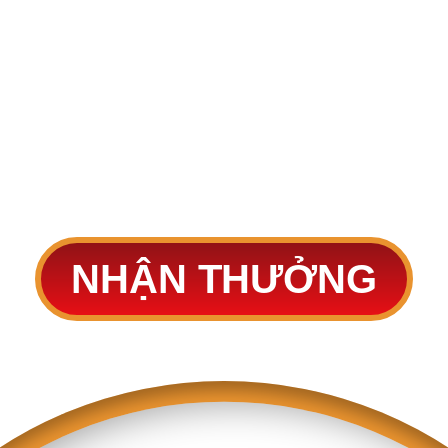
May mắn
THAM GIA VÒNG QUAY
NHẬN THƯỞNG