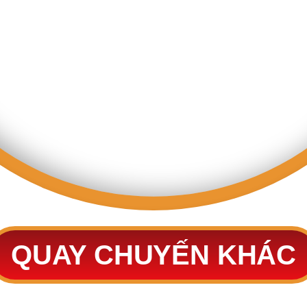
QUAY CHUYẾN KHÁC