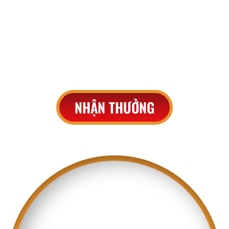
THAM GIA VÒNG QUAY
May mắn
NHẬN THƯỞNG