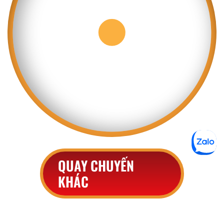
QUAY CHUYẾN
KHÁC