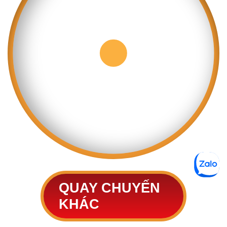
QUAY CHUYẾN
KHÁC