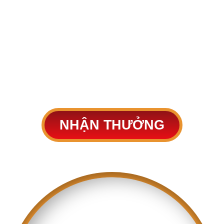
THAM GIA VÒNG
QUAY
May mắn
NHẬN THƯỞNG