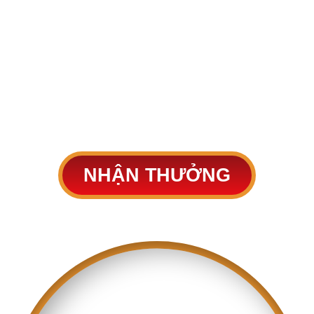
THAM GIA VÒNG
QUAY
May mắn
NHẬN THƯỞNG