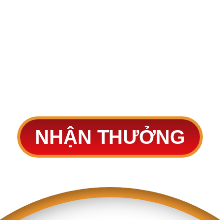
May mắn
THAM GIA VÒNG QUAY
NHẬN THƯỞNG