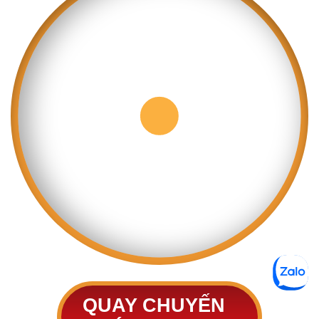
QUAY CHUYẾN