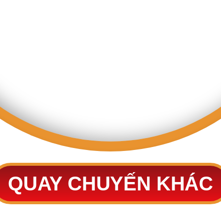
QUAY CHUYẾN KHÁC