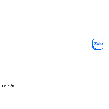
Đã hiểu