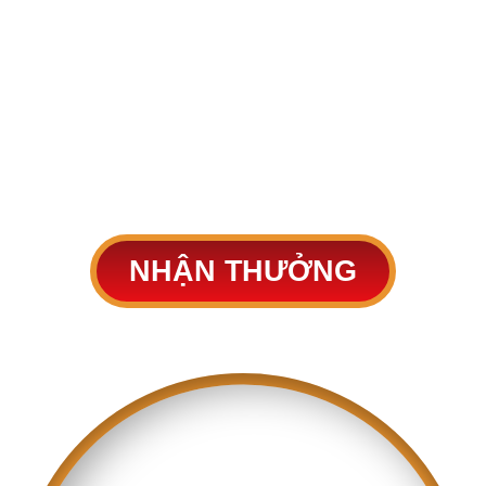
THAM GIA VÒNG
May mắn
QUAY
NHẬN THƯỞNG