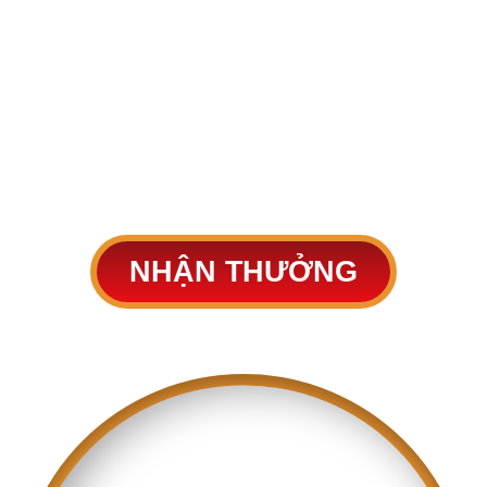
THAM GIA VÒNG
May mắn
QUAY
NHẬN THƯỞNG