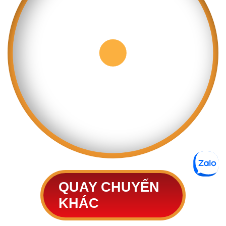
QUAY CHUYẾN
KHÁC