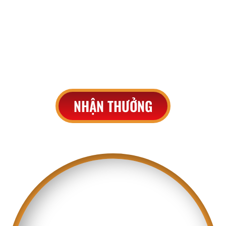
THAM GIA VÒNG QUAY
May mắn
NHẬN THƯỞNG