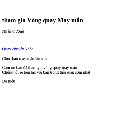
tham gia Vòng quay
May mắn
Nhận thưởng
Quay chuyến khác
Chúc bạn may mắn lần sau
Cảm ơn bạn đã tham gia vòng quay may mắn
Chúng tôi sẽ liên lạc với bạn trong thời gian sớm nhất
Đã hiểu