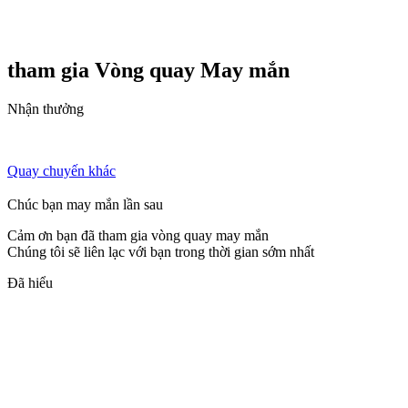
tham gia Vòng quay
May mắn
Nhận thưởng
Quay chuyến khác
Chúc bạn may mắn lần sau
Cảm ơn bạn đã tham gia vòng quay may mắn
Chúng tôi sẽ liên lạc với bạn trong thời gian sớm nhất
Đã hiểu