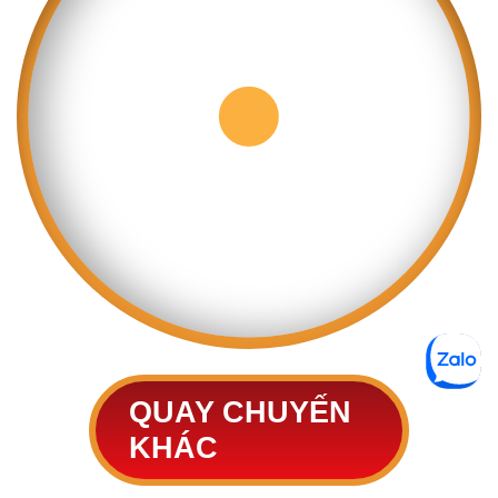
QUAY CHUYẾN
KHÁC