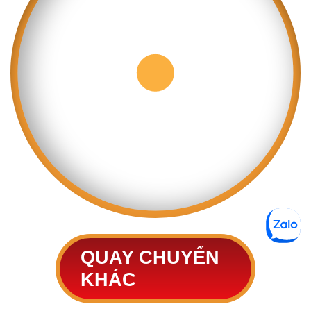
QUAY CHUYẾN
KHÁC