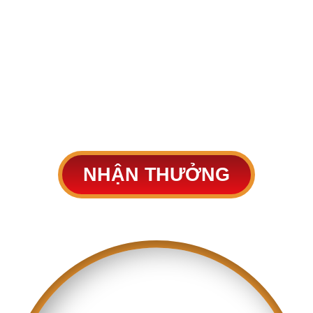
THAM GIA VÒNG
May mắn
QUAY
NHẬN THƯỞNG