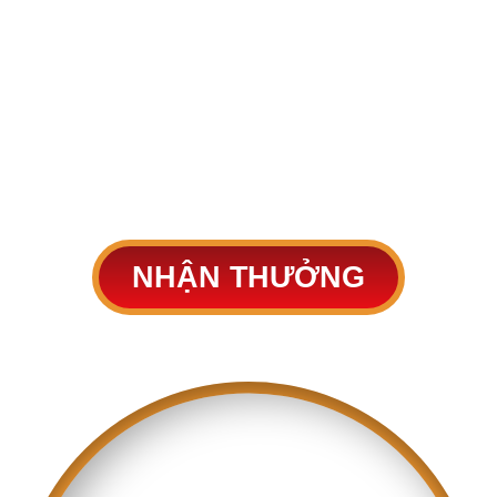
THAM GIA VÒNG
May mắn
QUAY
NHẬN THƯỞNG