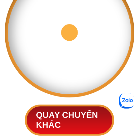
QUAY CHUYẾN
KHÁC