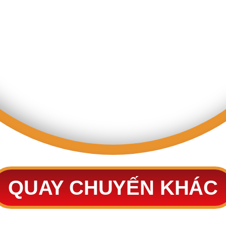
QUAY CHUYẾN KHÁC