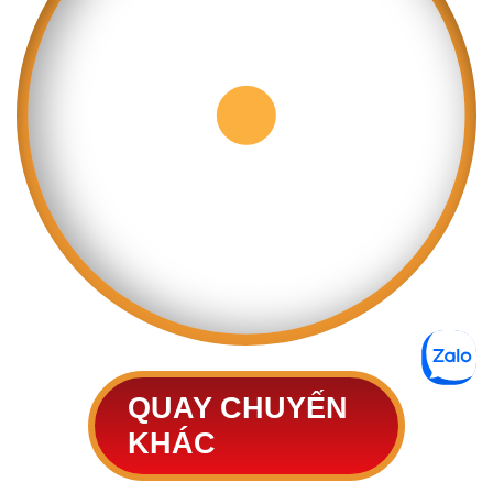
QUAY CHUYẾN
KHÁC