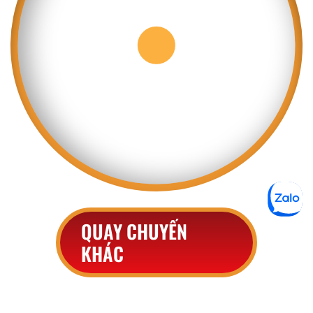
QUAY CHUYẾN
KHÁC