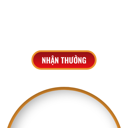
THAM GIA VÒNG QUAY
May mắn
NHẬN THƯỞNG