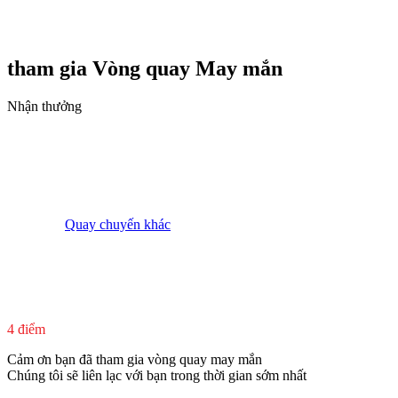
tham gia Vòng quay
May mắn
Nhận thưởng
Quay chuyến khác
4 điểm
Cảm ơn bạn đã tham gia vòng quay may mắn
Chúng tôi sẽ liên lạc với bạn trong thời gian sớm nhất