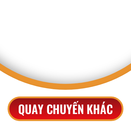
QUAY CHUYẾN KHÁC