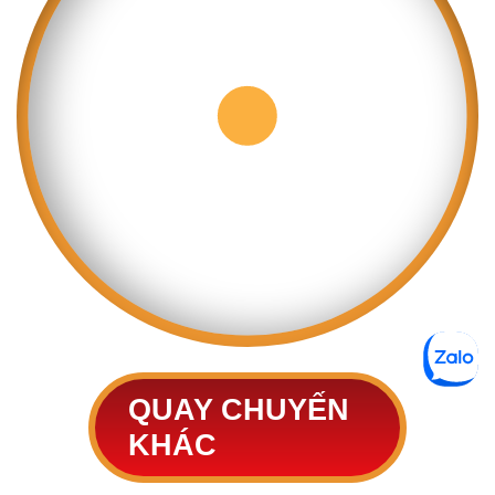
QUAY CHUYẾN
KHÁC