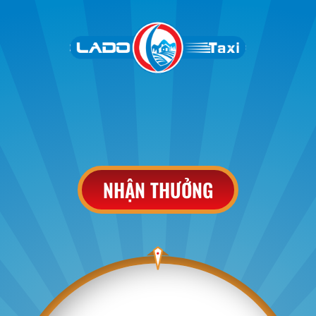
THAM GIA VÒNG QUAY
May mắn
NHẬN THƯỞNG