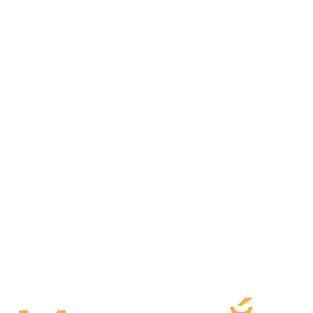
THAM GIA VÒNG
QUAY