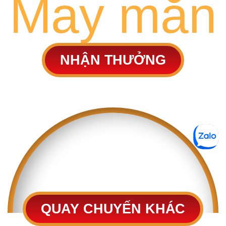
May mắn
NHẬN THƯỞNG
QUAY CHUYẾN KHÁC