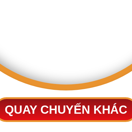
QUAY CHUYẾN KHÁC