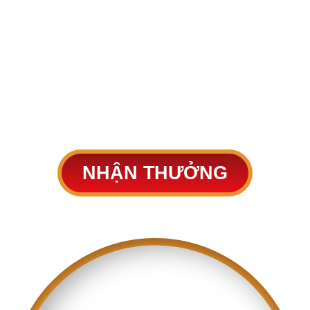
THAM GIA VÒNG
May mắn
QUAY
NHẬN THƯỞNG