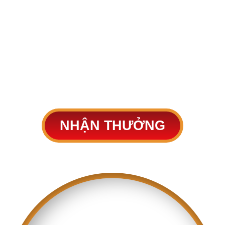
THAM GIA VÒNG
QUAY
May mắn
NHẬN THƯỞNG