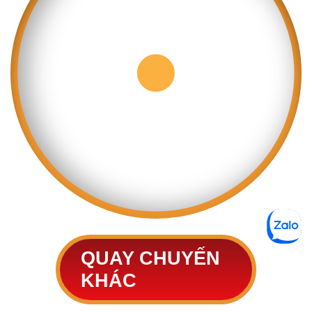
QUAY CHUYẾN
KHÁC