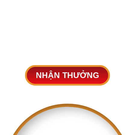
THAM GIA VÒNG
May mắn
QUAY
NHẬN THƯỞNG