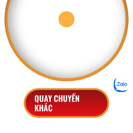
QUAY CHUYẾN
KHÁC