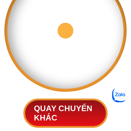
QUAY CHUYẾN
KHÁC