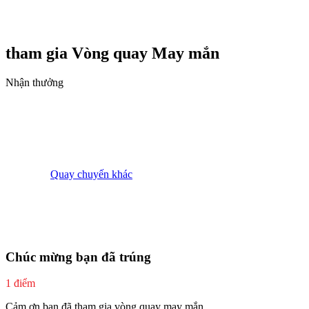
tham gia Vòng quay
May mắn
Nhận thưởng
Quay chuyến khác
Chúc mừng bạn đã trúng
1 điểm
Cảm ơn bạn đã tham gia vòng quay may mắn