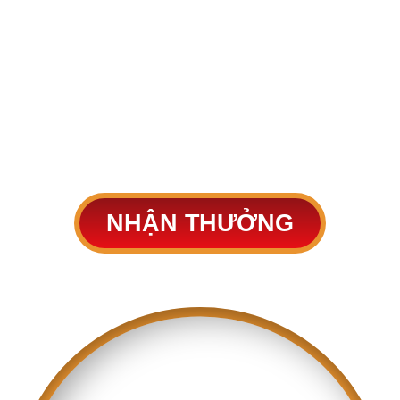
THAM GIA VÒNG
QUAY
May mắn
NHẬN THƯỞNG