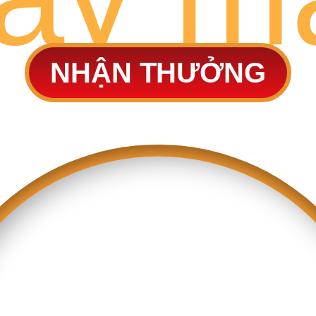
NHẬN THƯỞNG