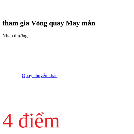
tham gia Vòng quay
May mắn
Nhận thưởng
Quay chuyến khác
4 điểm