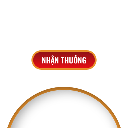
THAM GIA VÒNG QUAY
May mắn
NHẬN THƯỞNG