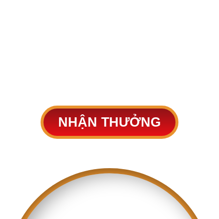
THAM GIA VÒNG
May mắn
QUAY
NHẬN THƯỞNG