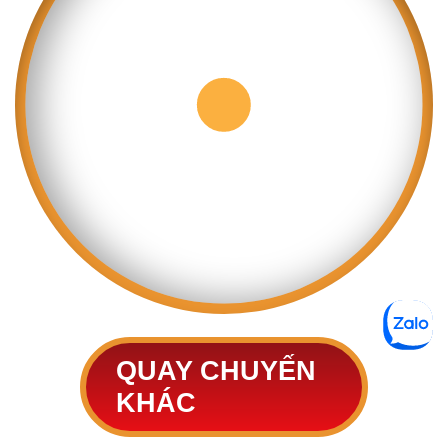
QUAY CHUYẾN
KHÁC