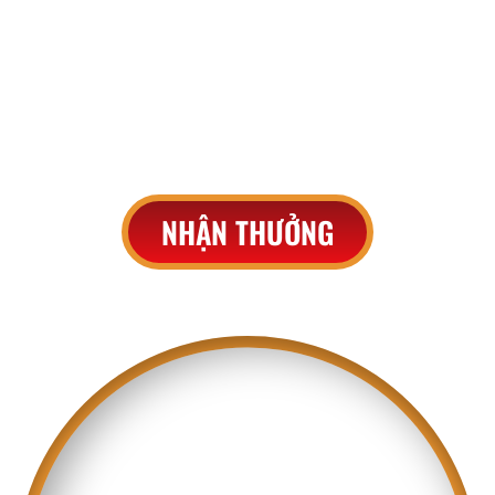
THAM GIA VÒNG QUAY
May mắn
NHẬN THƯỞNG