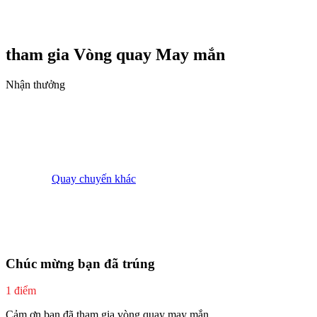
tham gia Vòng quay
May mắn
Nhận thưởng
Quay chuyến khác
Chúc mừng bạn đã trúng
1 điểm
Cảm ơn bạn đã tham gia vòng quay may mắn