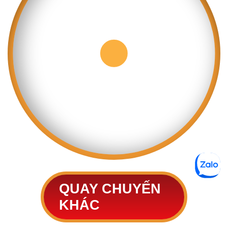
QUAY CHUYẾN
KHÁC