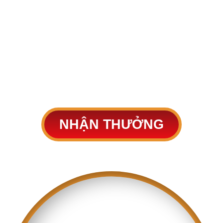
THAM GIA VÒNG
QUAY
May mắn
NHẬN THƯỞNG