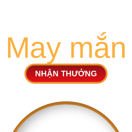
THAM GIA VÒNG
May mắn
QUAY
NHẬN THƯỞNG